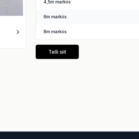
4,5m markiis
6m markiis
8m markiis
Telli siit